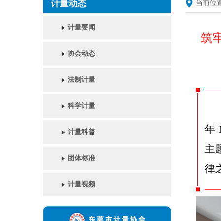
计量动态
当前位
计量要闻
筑
协会动态
法制计量
科学计量
年
计量科普
主
团体标准
律
计量视频