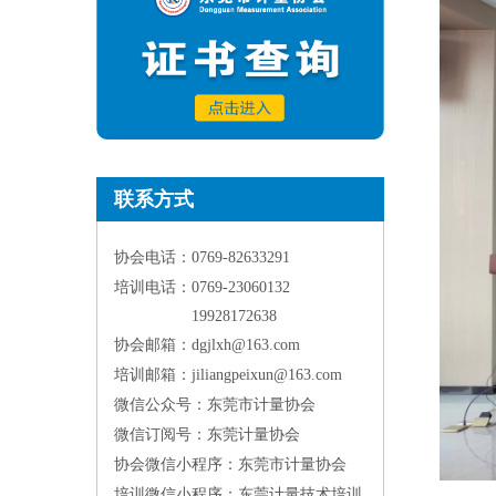
联系方式
协会电话：0769-82633291
培训电话：0769-23060132
19928172638
协会邮箱：dgjlxh@163.com
培训邮箱：jiliangpeixun@163.com
微信公众号：东莞市计量协会
微信订阅号：东莞计量协会
协会微信小程序：东莞市计量协会
培训微信小程序：东莞计量技术培训