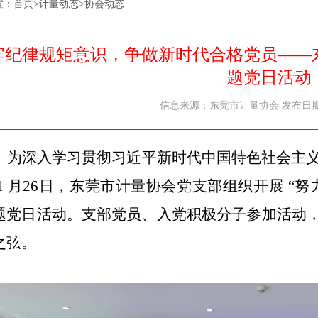
置：
首页
>
计量动态
>
协会动态
牢纪律规矩意识，争做新时代合格党员——东
题党日活动
信息来源：东莞市计量协会 发布日期：20
为深入学习贯彻习近平新时代中国特色社会主义
 1 月26日，东莞市计量协会党支部组织开展 “
题党日活动。支部党员、入党积极分子参加活动
之弦。