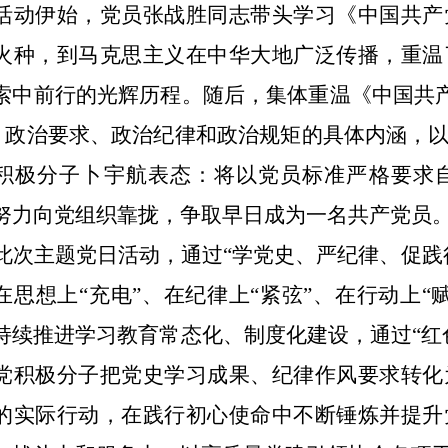
活动伊始，党员张战胜同志带头学习《中国共产
火种，到马克思主义在中华大地广泛传播，重温
索中前行的光辉历程。随后，集体重温《中国共产
” 政治要求、政治纪律和政治规矩的具体内涵，
积极分子卜宇航表态：将以党员标准严格要求
努力向党组织靠拢，争取早日成为一名共产党员
此次主题党日活动，通过“学党史、严纪律、促践
在思想上“充电”、在纪律上“紧弦”、在行动上
持续推进学习教育常态化、制度化建设，通过“红
党积极分子把党史学习成果、纪律作风要求转化
的实际行动，在践行初心使命中不断锤炼并提升