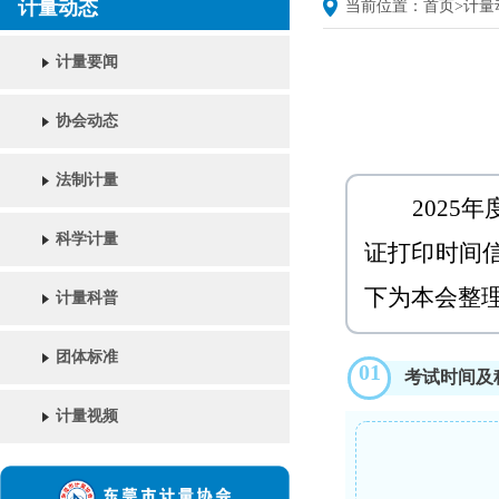
计量动态
当前位置：
首页
>
计量
计量要闻
协会动态
法制计量
2025
科学计量
证打印时间
下为本会整
计量科普
团体标准
01
考试时间及
计量视频