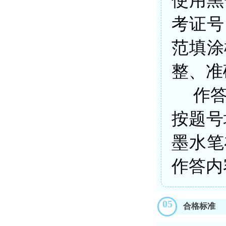
使用黑
考证号
范填涂
整、准
作
按题号
墨水笔
作答内
05
合格标准