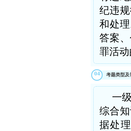
纪违规
和处理
答案、
罪活动
04
考题类型及
一
综合知
据处