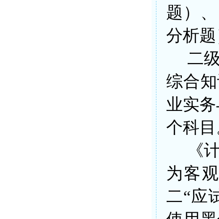
题）、
分析题
二
综合知
业实务
个科目
《
为客
二“应