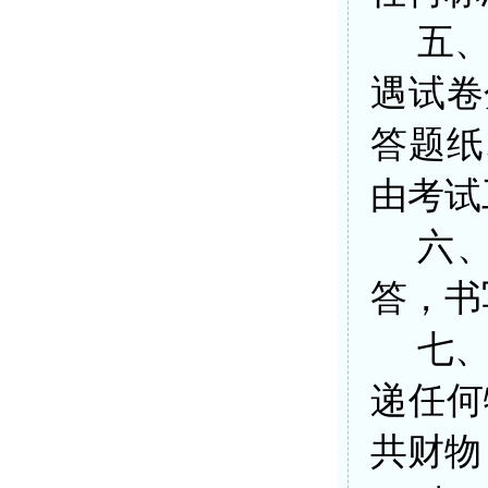
五
遇试卷
答题纸
由考试
六
答，书
七
递任何
共财物