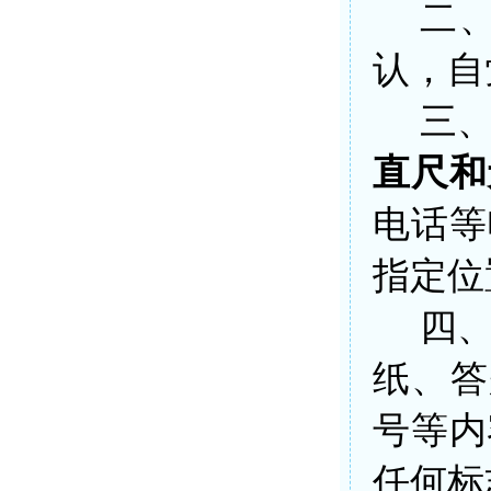
二
认，自
三
直尺和
电话等
指定位
四
纸、答
号等内
任何标