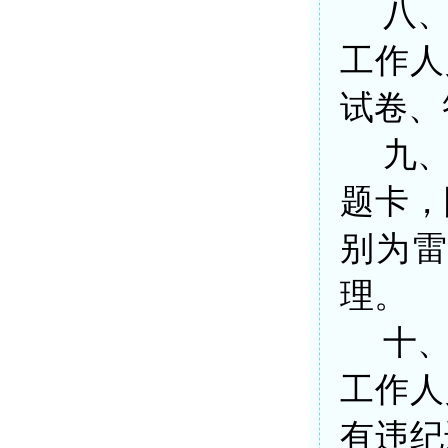
八
工作人
试卷、
九
题卡，
别为
理。
十
工作人
有违纪