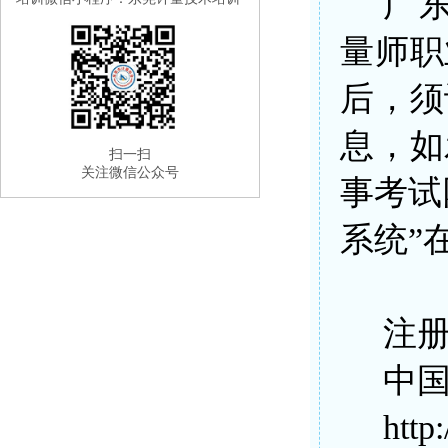
广东
量师职
后，须
息，如
扫一扫
关注微信公众号
事考试
系统”
注
中
http