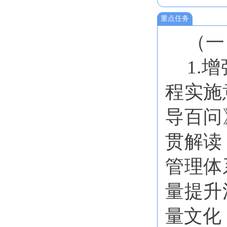
重点任务
（一
1.
程实施
导百问
贯解读
管理体
量提升
量文化