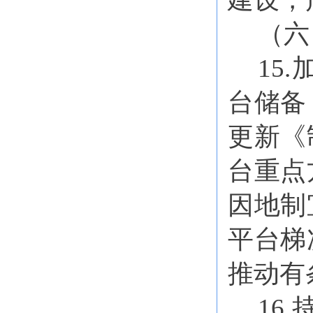
（六
15
台储备
更新《
台重点
因地制
平台梯
推动有
16