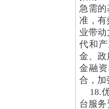
急需的
准，有
业带动
代和产
金、政
金融资
合，加
18
台服务