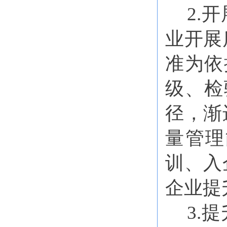
2.
业开展
准为依
级、检
径，渐
量管理
训、入
企业提
3.