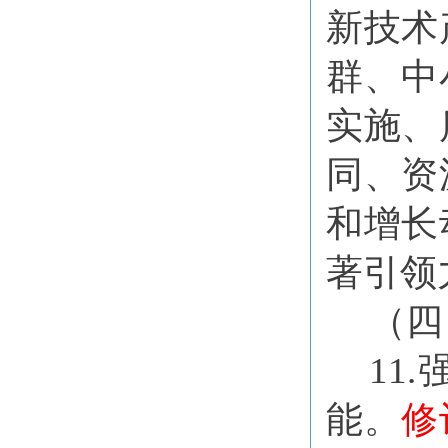
新技术
群、中
实施、
同、资
和增长
著引领
（四
11
能。
修