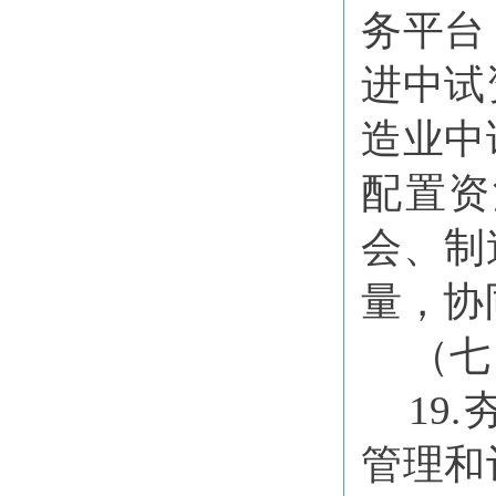
务平台
进中试
造业中
配置资
会、制
量，协
（七
19
管理和