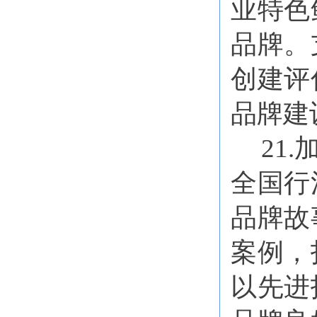
业特色
品牌。
创建评
品牌建
21
全国行
品牌故
案例，
以先进