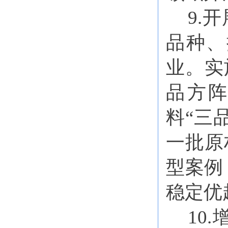
9.
品种、
业。实
品方
料“三
一批原
型案例
稳定优
10