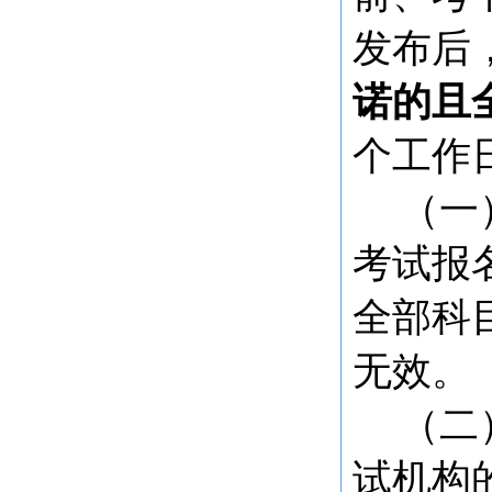
发布后
诺的且
个工作
（一
考试报
全部科
无效。
（二
试机构