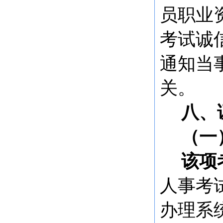
员职业
考试诚
通知当
关。
八、
（一
该项
人事考
办理系