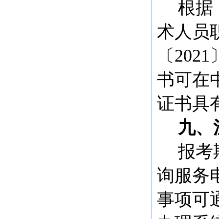
根据
术人员
〔
20
书可在
证书具
九、
报考
询服务
事项可