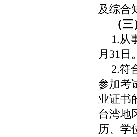
及综合
（三
1.
月31日
2.
参加考
业证书
台湾地
历、学