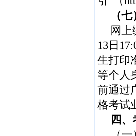
引”（http
（七
网上
13日1
生打印
等个人
前通过
格考试
四、
（一