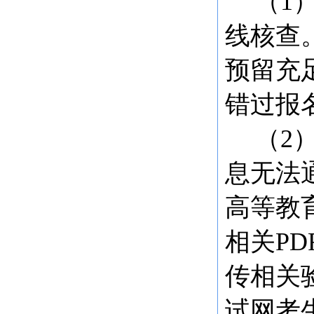
（
1
线核查
预留充
错过报
（
2
息无法
高等教
相关P
传相关
试网考