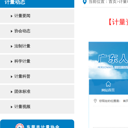
计量动态
当前位置：
首页
>
计量
计量要闻
【计量
协会动态
法制计量
科学计量
计量科普
团体标准
计量视频