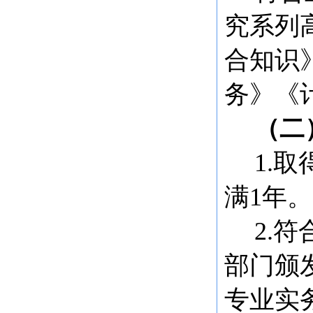
究系列
合知识
务》《
（二
1.
满1年。
2.
部门颁
专业实