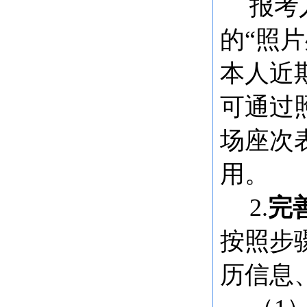
报考
的
“照
本人近
可通过
场座次
用。
2.
完
按照步
历信息