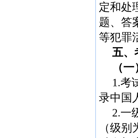
定和处
题、答
等犯罪
五、
（一
1.
录中国
2.
（级别