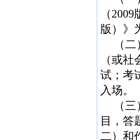
（
20
版）》
（二
（或社
试；考
入场。
（三
目，答
二）和