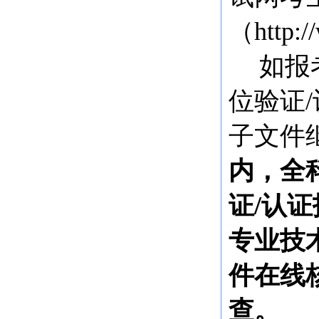
（http:/
如报
位验证
子文件
内，全
证/认
专业技
件在线
查。