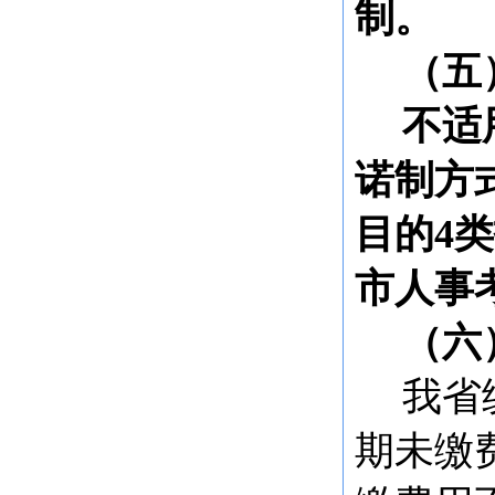
制。
（五
不适
诺制方
目的
4
市人事
（六
我省
期未缴