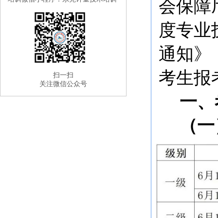
会保障
度专业
通知》
考生报
扫一扫
关注微信公众号
一、
（一