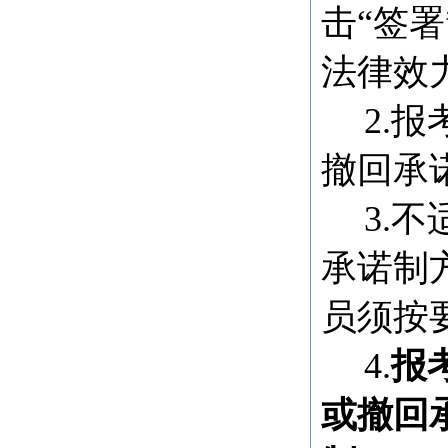
击“签
法律效
2.
撤回承
3.
承诺制
员须按
4.
报
或撤回