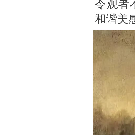
令观者
和谐美