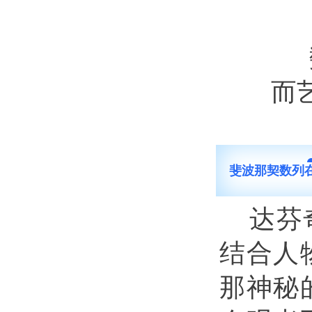
而
斐波那契数列
达芬
结合人
那神秘