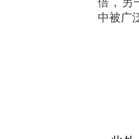
倍，另
中被广