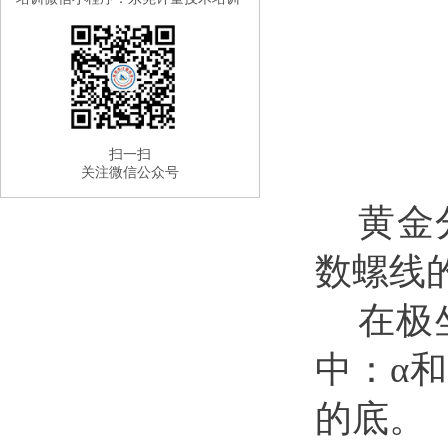
扫一扫
关注微信公众号
黄金
数螺线
在极
中：α
的底。