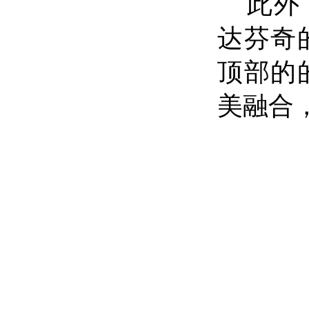
此外
达芬奇
顶部的
美融合